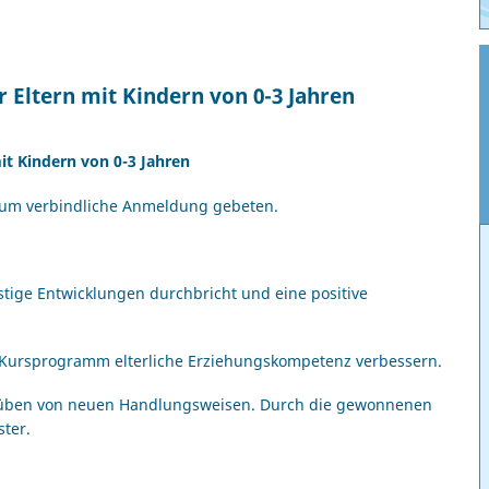
r Eltern mit Kindern von 0-3 Jahren
mit Kindern von 0-3 Jahren
d um verbindliche Anmeldung gebeten.
stige Entwicklungen durchbricht und eine positive
s Kursprogramm elterliche Erziehungskompetenz verbessern.
inüben von neuen Handlungsweisen. Durch die gewonnenen
ter.