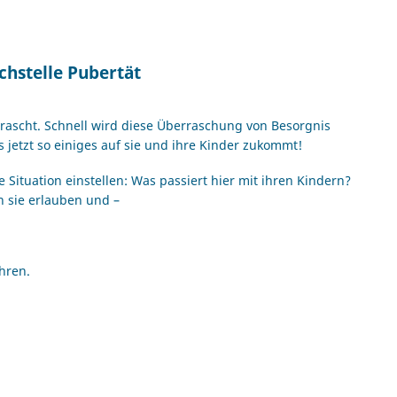
uchstelle Pubertät
rascht. Schnell wird diese Überraschung von Besorgnis
s jetzt so einiges auf sie und ihre Kinder zukommt!
 Situation einstellen: Was passiert hier mit ihren Kindern?
n sie erlauben und –
ahren.