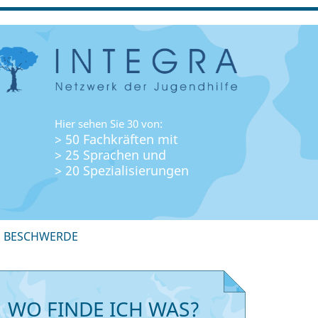
Hier sehen Sie 30 von:
> 50 Fachkräften mit
> 25 Sprachen und
> 20 Spezialisierungen
+ BESCHWERDE
WO FINDE ICH WAS?