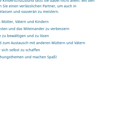
Kinderschutzbund lässt Sie dabei nicht allein. Mit den
n Sie einen verlässlichen Partner, um auch in
gelassen und souverän zu meistern.
n Mütter, Vätern und Kindern
lasten und das Miteinander zu verbessern
te zu bewältigen und zu lösen
d zum Austausch mit anderen Müttern und Vätern
 sich selbst zu schaffen
ziehungsthemen und machen Spaß!