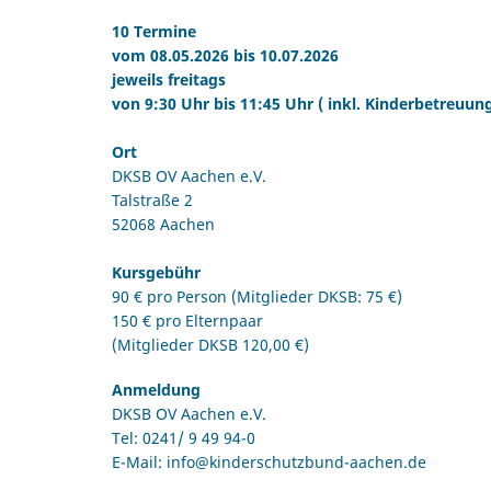
10 Termine
vom 08.05.2026 bis 10.07.2026
jeweils freitags
von 9:30 Uhr bis 11:45 Uhr ( inkl. Kinderbetreuun
Ort
DKSB OV Aachen e.V.
Talstraße 2
52068 Aachen
Kursgebühr
90 € pro Person (Mitglieder DKSB: 75 €)
150 € pro Elternpaar
(Mitglieder DKSB 120,00 €)
Anmeldung
DKSB OV Aachen e.V.
Tel:
0241/ 9 49 94-0
E-Mail:
info@kinderschutzbund-aachen.de