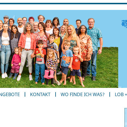
ANGEBOTE
KONTAKT
WO FINDE ICH WAS?
LOB 