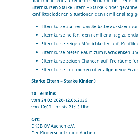
manchmal sehr aufreibend sein kann. Der Deutsche 
Elternkursen Starke Eltern – Starke Kinder gewinne
konfliktbeladenen Situationen den Familienalltag 
Elternkurse stärken das Selbstbewusstsein vo
Elternkurse helfen, den Familienalltag zu ent
Elternkurse zeigen Möglichkeiten auf, Konflik
Elternkurse bieten Raum zum Nachdenken un
Elternkurse zeigen Chancen auf, Freiräume für
Elternkurse informieren über allgemeine Er
Starke Eltern – Starke Kinder®
10 Termine:
vom 24.02.2026-12.05.2026
von 19:00 Uhr bis 21:15 Uhr
Ort:
DKSB OV Aachen e.V.
Der Kinderschutzbund Aachen