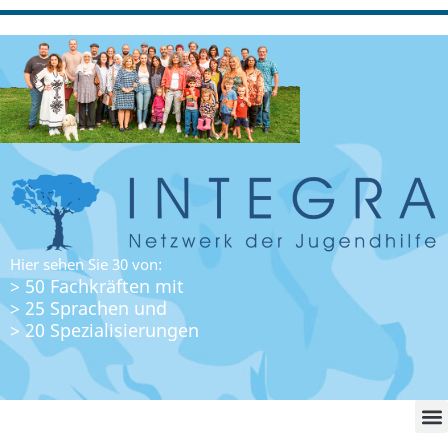
Hier sehen Sie 30 von:
> 50 Fachkräften mit
> 25 Sprachen und
> 20 Spezialisierungen
WO FI
LO