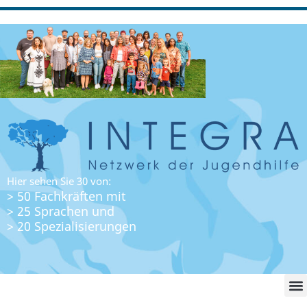
Hier sehen Sie 30 von:
> 50 Fachkräften mit
> 25 Sprachen und
> 20 Spezialisierungen
WO FI
LO