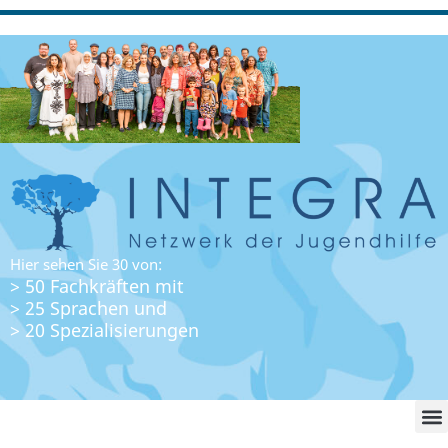
Hier sehen Sie 30 von:
> 50 Fachkräften mit
> 25 Sprachen und
> 20 Spezialisierungen
WO FI
LO