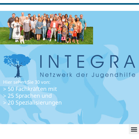
Hier sehen Sie 30 von:
> 50 Fachkräften mit
> 25 Sprachen und
> 20 Spezialisierungen
WO FI
LO