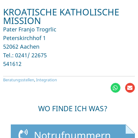
KROATISCHE KATHOLISCHE
MISSION
Pater Franjo Trogrlic
Peterskirchhof 1
52062 Aachen
Tel.: 0241/ 22675
541612
Beratungsstellen
,
Integration
WO FINDE ICH WAS?
Notrufnummern