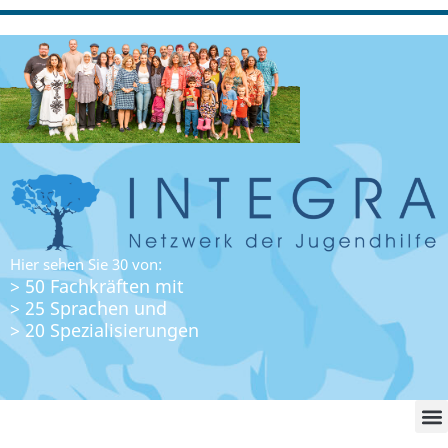
Hier sehen Sie 30 von:
> 50 Fachkräften mit
> 25 Sprachen und
> 20 Spezialisierungen
WO FI
LO