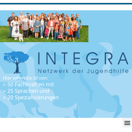
Hier sehen Sie 30 von:
> 50 Fachkräften mit
> 25 Sprachen und
> 20 Spezialisierungen
WO FI
LO