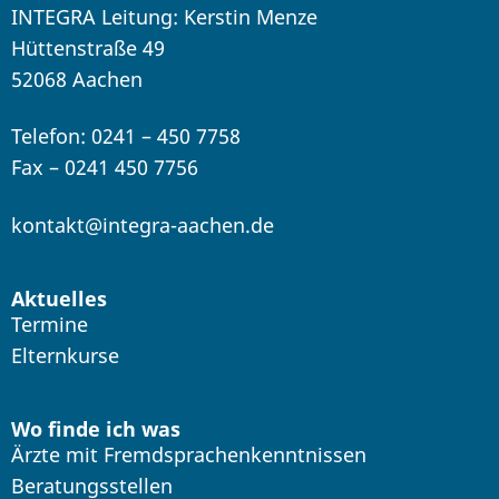
INTEGRA Leitung: Kerstin Menze
Hüttenstraße 49
52068 Aachen
Telefon: 0241 – 450 7758
Fax – 0241 450 7756
kontakt@integra-aachen.de
Aktuelles
Termine
Elternkurse
Wo finde ich was
Ärzte mit Fremdsprachenkenntnissen
Beratungsstellen