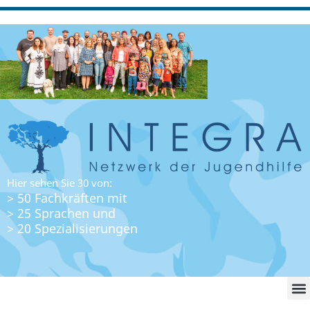
Hier sehen Sie 30 von:
> 50 Fachkräften mit
> 25 Sprachen und
> 20 Spezialisierungen
WO FI
LO