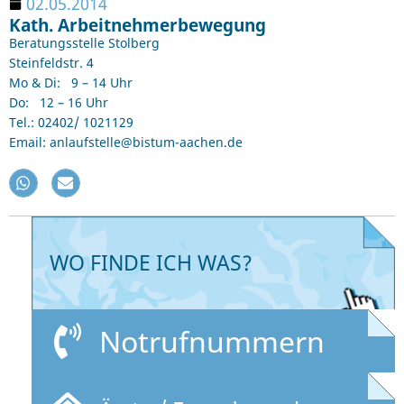
02.05.2014
Kath. Arbeitnehmerbewegung
Beratungsstelle Stolberg
Steinfeldstr. 4
Mo & Di: 9 – 14 Uhr
Do: 12 – 16 Uhr
Tel.: 02402/ 1021129
Email: anlaufstelle@bistum-aachen.de
WO FINDE ICH WAS?
Notrufnummern