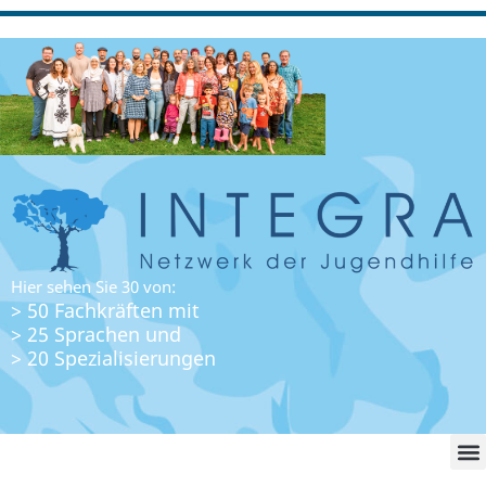
Hier sehen Sie 30 von:
> 50 Fachkräften mit
> 25 Sprachen und
> 20 Spezialisierungen
WO FI
LO