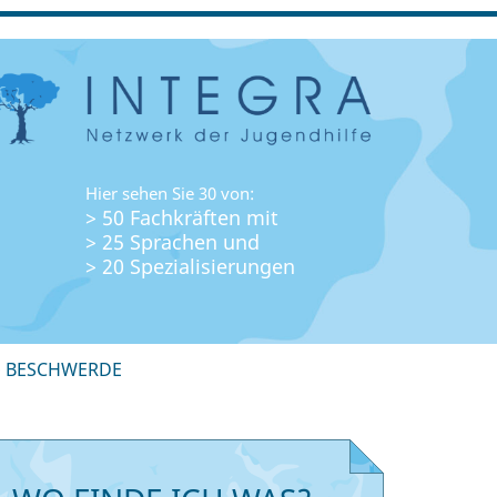
Hier sehen Sie 30 von:
> 50 Fachkräften mit
> 25 Sprachen und
> 20 Spezialisierungen
+ BESCHWERDE