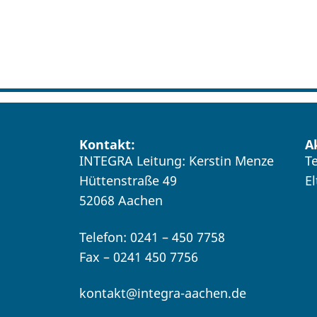
Kontakt:
A
INTEGRA Leitung: Kerstin Menze
T
Hüttenstraße 49
E
52068 Aachen
Telefon: 0241 – 450 7758
Fax – 0241 450 7756
kontakt@integra-aachen.de