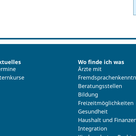
ktuelles
Wo finde ich was
ermine
Ärzte mit
lternkurse
Fremdsprachenkenntn
Beratungsstellen
Bildung
Freizeitmöglichkeiten
Gesundheit
Haushalt und Finanze
Integration