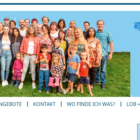
ANGEBOTE
KONTAKT
WO FINDE ICH WAS?
LOB 