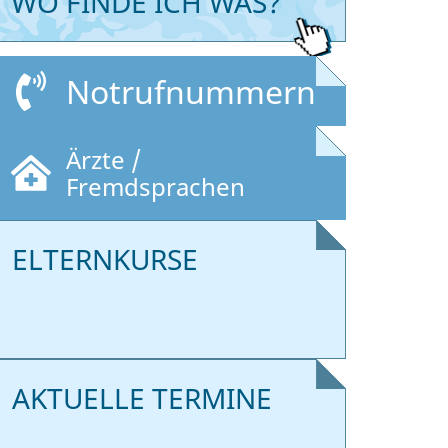
WO FINDE ICH WAS?
Notrufnummern
Ärzte /
Fremdsprachen
ELTERNKURSE
AKTUELLE TERMINE