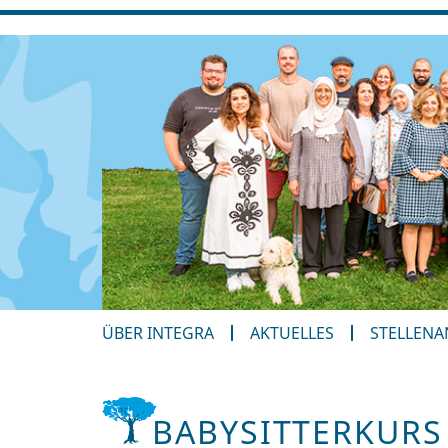
ÜBER INTEGRA
AKTUELLES
STELLEN
BABYSITTERKURS