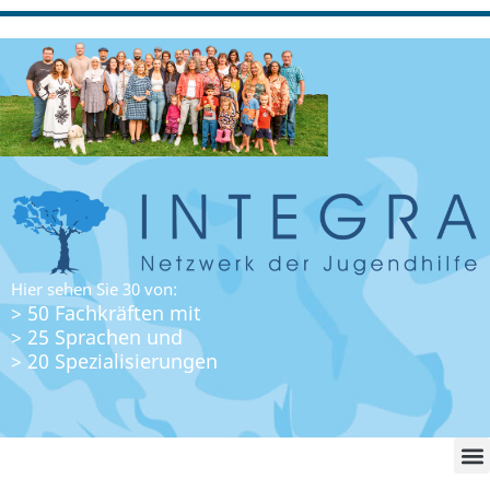
Hier sehen Sie 30 von:
> 50 Fachkräften mit
> 25 Sprachen und
> 20 Spezialisierungen
WO FI
LO