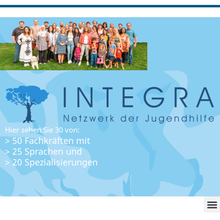
Hier sehen Sie 30 von:
> 50 Fachkräften mit
> 25 Sprachen und
> 20 Spezialisierungen
WO FI
LO