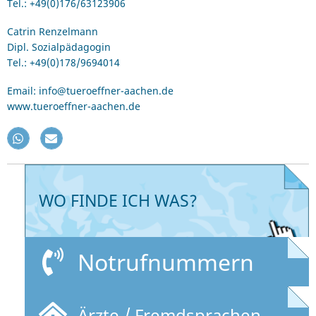
Tel.: +49(0)176/63123906
Catrin Renzelmann
Dipl. Sozialpädagogin
Tel.: +49(0)178/9694014
Email: info@tueroeffner-aachen.de
www.tueroeffner-aachen.de
WO FINDE ICH WAS?
Notrufnummern
Ärzte / Fremdsprachen