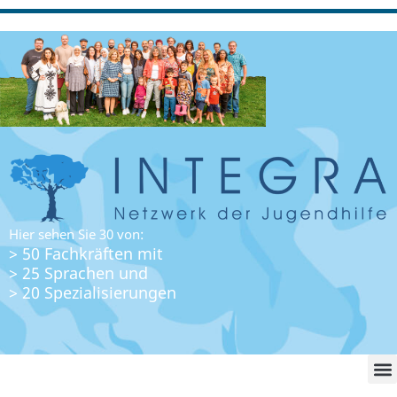
Hier sehen Sie 30 von:
> 50 Fachkräften mit
> 25 Sprachen und
> 20 Spezialisierungen
WO FI
LO