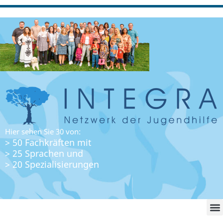
Hier sehen Sie 30 von:
> 50 Fachkräften mit
> 25 Sprachen und
> 20 Spezialisierungen
WO FI
LO