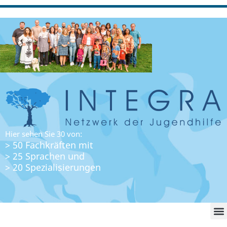
Hier sehen Sie 30 von:
> 50 Fachkräften mit
> 25 Sprachen und
> 20 Spezialisierungen
WO FI
LO