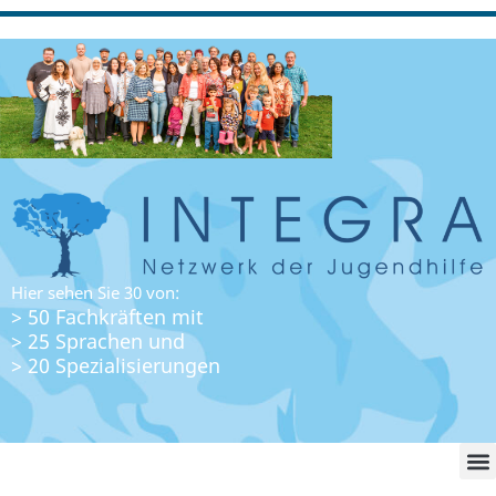
Hier sehen Sie 30 von:
> 50 Fachkräften mit
> 25 Sprachen und
> 20 Spezialisierungen
WO FI
LO