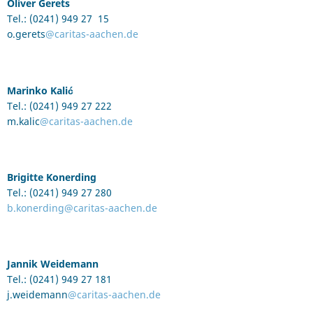
Oliver Gerets
Tel.: (0241) 949 27 15
o.gerets
@caritas-aachen.de
Marinko Kalić
Tel.: (0241) 949 27 222
m.kalic
@caritas-aachen.de
Brigitte Konerding
Tel.: (0241) 949 27 280
b.konerding@caritas-aachen.de
Jannik Weidemann
Tel.: (0241) 949 27 181
j.weidemann
@caritas-aachen.de