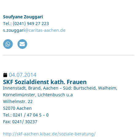
Soufyane Zouggari
Tel.: (0241) 949 27 223
s.zouggari
@caritas-aachen.de
04.07.2014
SKF Sozialdienst kath. Frauen
Innenstadt, Brand, Aachen – Süd: Burtscheid, Walheim,
Kornelimünster, Lichtenbusch u.a
Wilhelmstr. 22
52070 Aachen
Tel.: 0241 / 47 04 5 – 0
Fax: 0241/ 30237
http://skf-aachen.kibac.de/soziale-beratung/