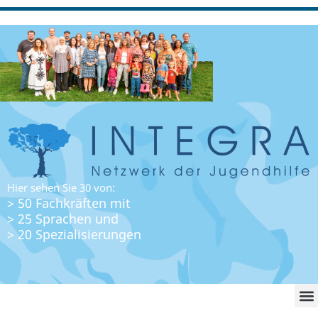
Hier sehen Sie 30 von:
> 50 Fachkräften mit
> 25 Sprachen und
> 20 Spezialisierungen
WO FI
LO