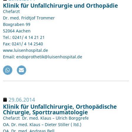
Klinik für Unfallchirurgie und Orthopädie
Chefarzt
Dr. med. Fridtjof Trommer
Boxgraben 99
52064 Aachen
Tel.: 0241/ 4 14 21 21
Fax: 0241/ 4 14 2540
www.luisenhospital.de
Email: endoprothetik@luisenhospital.de
29.06.2014
Klinik für Unfallchirurgie, Orthopädische
Chirurgie, Sporttraumatologie
Chefarzt Dr. med. Klaus – Ulrich Borggrefe
OA. Dr. med. Klaus – Dieter Stiller ( ltd.)
OA. Dr. med. Andreas Bell