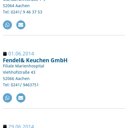
52064 Aachen
Tel: 0241/ 9 46 37 53
01.06.2014
Fendel& Keuchen GmbH
Filiale Marienhospital
Viehhofstraße 43
52066 Aachen
Tel: 0241/ 9463751
29.06.2014