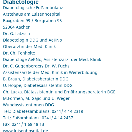
Diabetologie
Diabetologische Fußambulanz
Ärztehaus am Luisenhospital
Boxgraben 99 / Boxgraben 95
52064 Aachen
Dr. G. Lätzsch
Diabetologin DDG und AeKNo
Oberärztin der Med. Klinik
Dr. Ch. Tenholte
Diabetologe AeKNo, Assistenzarzt der Med. Klinik
Dr. C. Gugenberger/ Dr. W. Fuchs
Assistenzärzte der Med. Klinik in Weiterbildung
B. Braun, Diabetesberaterin DDG
U. Hoppe, Diabetesassistentin DDG
Ch. Lucka, Diätassistentin und Ernährungsberaterin DGE
M.Formen, M. Gajic und U. Weger
Wundassistentinnen DDG
Tel.: Diabetesambulanz: 0241/ 4 14 2318
Tel.: Fußambulanz: 0241/ 4 14 2437
Fax: 0241/ 1 68 48 13
www.luisenhospital.de