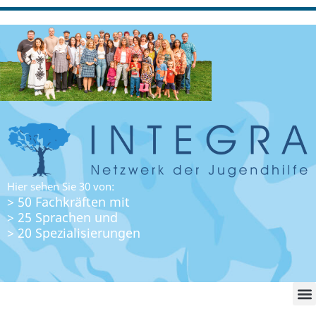
Hier sehen Sie 30 von:
> 50 Fachkräften mit
> 25 Sprachen und
> 20 Spezialisierungen
WO FI
LO