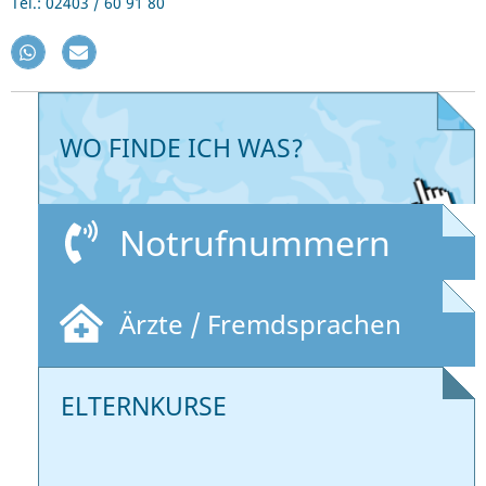
Tel.: 02403 / 60 91 80
WO FINDE ICH WAS?
Notrufnummern
Ärzte / Fremdsprachen
ELTERNKURSE