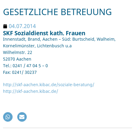
GESETZLICHE BETREUUNG
04.07.2014
SKF Sozialdienst kath. Frauen
Innenstadt, Brand, Aachen – Süd: Burtscheid, Walheim,
Kornelimünster, Lichtenbusch u.a
Wilhelmstr. 22
52070 Aachen
Tel.: 0241 / 47 04 5 – 0
Fax: 0241/ 30237
http://skf-aachen.kibac.de/soziale-beratung/
http://skf-aachen.kibac.de/