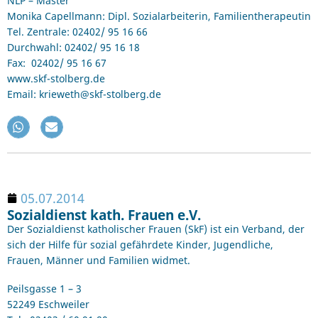
NLP – Master
Monika Capellmann: Dipl. Sozialarbeiterin, Familientherapeutin
Tel. Zentrale: 02402/ 95 16 66
Durchwahl: 02402/ 95 16 18
Fax: 02402/ 95 16 67
www.skf-stolberg.de
Email: krieweth@skf-stolberg.de
05.07.2014
Sozialdienst kath. Frauen e.V.
Der Sozialdienst katholischer Frauen (SkF) ist ein Verband, der
sich der Hilfe für sozial gefährdete Kinder, Jugendliche,
Frauen, Männer und Familien widmet.
Peilsgasse 1 – 3
52249 Eschweiler