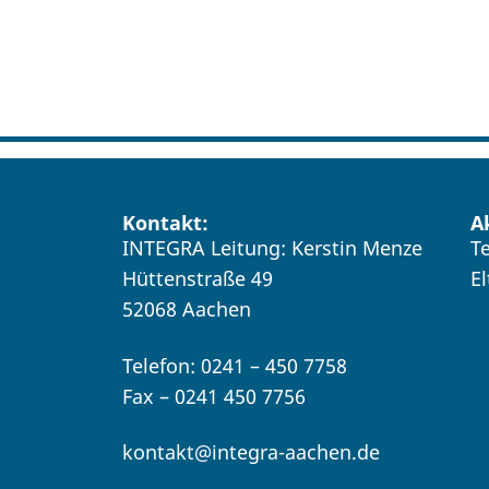
Kontakt:
A
INTEGRA Leitung: Kerstin Menze
T
Hüttenstraße 49
E
52068 Aachen
Telefon: 0241 – 450 7758
Fax – 0241 450 7756
kontakt@integra-aachen.de