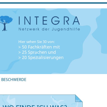
Hier sehen Sie 30 von:
> 50 Fachkräften mit
> 25 Sprachen und
> 20 Spezialisierungen
+ BESCHWERDE