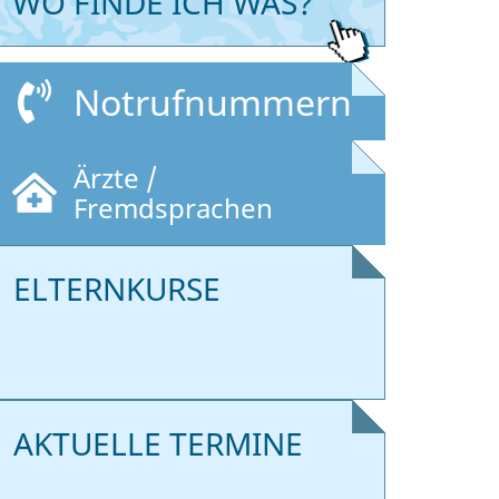
WO FINDE ICH WAS?
Notrufnummern
Ärzte /
Fremdsprachen
ELTERNKURSE
AKTUELLE TERMINE