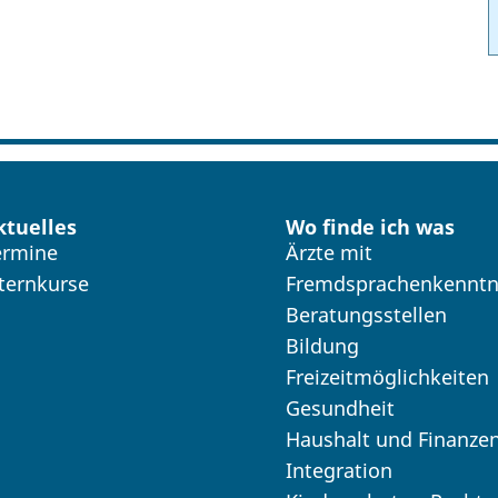
ktuelles
Wo finde ich was
ermine
Ärzte mit
lternkurse
Fremdsprachenkenntn
Beratungsstellen
Bildung
Freizeitmöglichkeiten
Gesundheit
Haushalt und Finanze
Integration