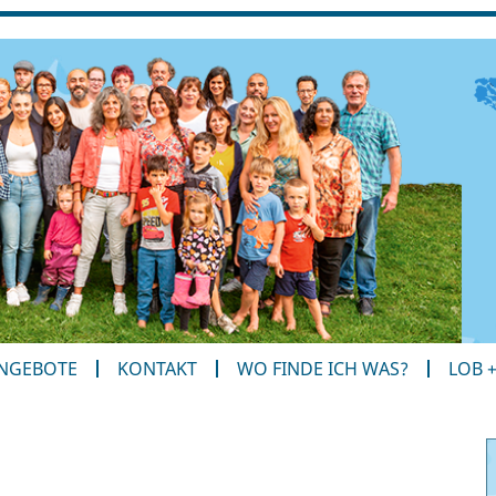
ANGEBOTE
KONTAKT
WO FINDE ICH WAS?
LOB 