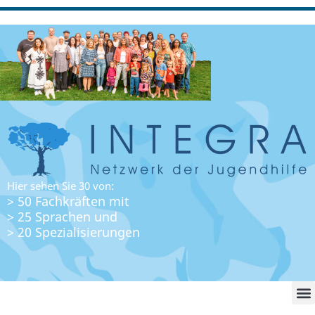
Hier sehen Sie 30 von:
> 50 Fachkräften mit
> 25 Sprachen und
> 20 Spezialisierungen
WO FI
LO