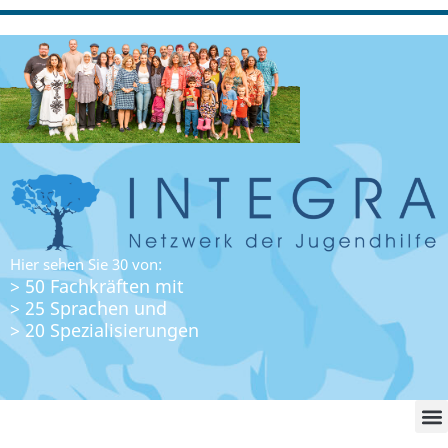
Hier sehen Sie 30 von:
> 50 Fachkräften mit
> 25 Sprachen und
> 20 Spezialisierungen
WO FI
LO