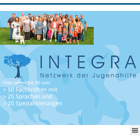
Hier sehen Sie 30 von:
> 50 Fachkräften mit
> 25 Sprachen und
> 20 Spezialisierungen
WO FI
LO