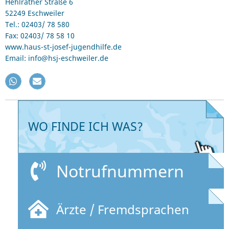
Hehlrather Straße 6
52249 Eschweiler
Tel.: 02403/ 78 580
Fax: 02403/ 78 58 10
www.haus-st-josef-jugendhilfe.de
Email: info@hsj-eschweiler.de
WO FINDE ICH WAS?
Notrufnummern
Ärzte / Fremdsprachen