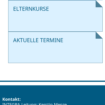
ELTERNKURSE
AKTUELLE TERMINE
Kontakt:
INTEGRA Leitung: Kerstin Menze