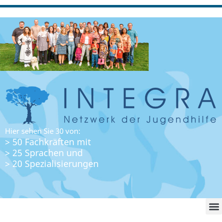
Hier sehen Sie 30 von:
> 50 Fachkräften mit
> 25 Sprachen und
> 20 Spezialisierungen
WO FI
LO