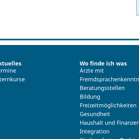
ktuelles
Wo finde ich was
ermine
Ärzte mit
lternkurse
Fremdsprachenkenntn
Beratungsstellen
Bildung
Freizeitmöglichkeiten
Gesundheit
Haushalt und Finanze
Integration