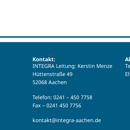
Kontakt:
A
INTEGRA Leitung: Kerstin Menze
T
Hüttenstraße 49
E
52068 Aachen
Telefon: 0241 – 450 7758
Fax – 0241 450 7756
kontakt@integra-aachen.de