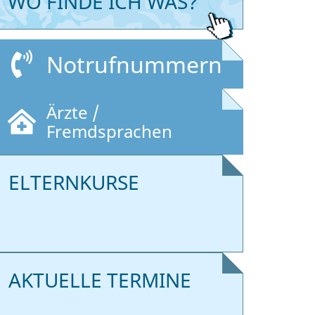
WO FINDE ICH WAS?
Notrufnummern
Ärzte /
Fremdsprachen
ELTERNKURSE
AKTUELLE TERMINE