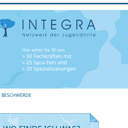
Hier sehen Sie 30 von:
> 50 Fachkräften mit
> 25 Sprachen und
> 20 Spezialisierungen
+ BESCHWERDE