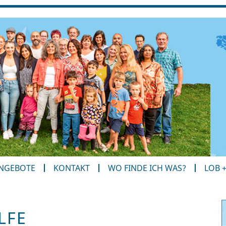
ANGEBOTE
KONTAKT
WO FINDE ICH WAS?
LOB 
LFE