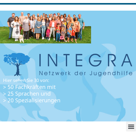
Hier sehen Sie 30 von:
> 50 Fachkräften mit
> 25 Sprachen und
> 20 Spezialisierungen
WO FI
LO