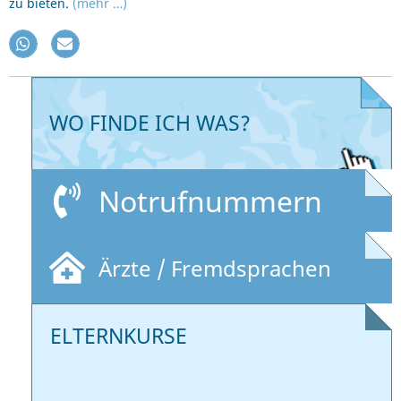
zu bieten.
(mehr …)
WO FINDE ICH WAS?
Notrufnummern
Ärzte / Fremdsprachen
ELTERNKURSE