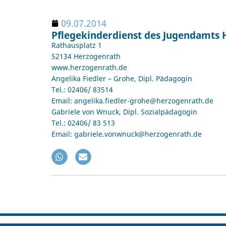
09.07.2014
Pflegekinderdienst des Jugendamts
Rathausplatz 1
52134 Herzogenrath
www.herzogenrath.de
Angelika Fiedler – Grohe, Dipl. Pädagogin
Tel.: 02406/ 83514
Email: angelika.fiedler-grohe@herzogenrath.de
Gabriele von Wnuck, Dipl. Sozialpädagogin
Tel.: 02406/ 83 513
Email: gabriele.vonwnuck@herzogenrath.de