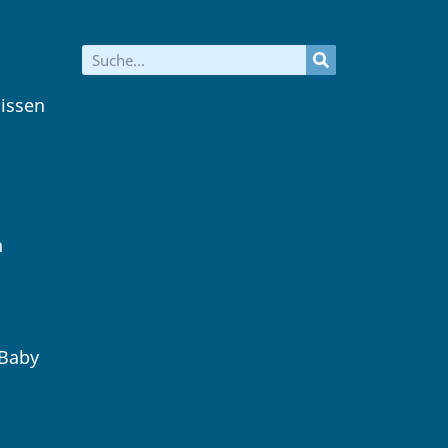
issen
n
 Baby