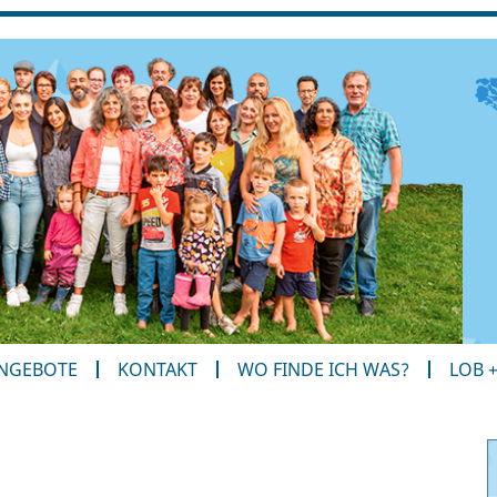
ANGEBOTE
KONTAKT
WO FINDE ICH WAS?
LOB 