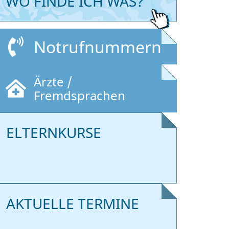
WO FINDE ICH WAS?
Notrufnummern
Ärzte /
Fremdsprachen
ELTERNKURSE
AKTUELLE TERMINE