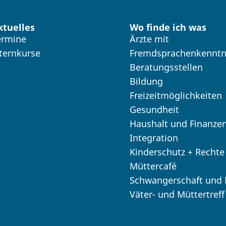
ktuelles
Wo finde ich was
ermine
Ärzte mit
lternkurse
Fremdsprachenkenntn
Beratungsstellen
Bildung
Freizeitmöglichkeiten
Gesundheit
Haushalt und Finanze
Integration
Kinderschutz + Rechte
Müttercafé
Schwangerschaft und
Väter- und Müttertreff