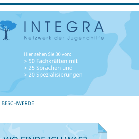
Hier sehen Sie 30 von:
> 50 Fachkräften mit
> 25 Sprachen und
> 20 Spezialisierungen
+ BESCHWERDE