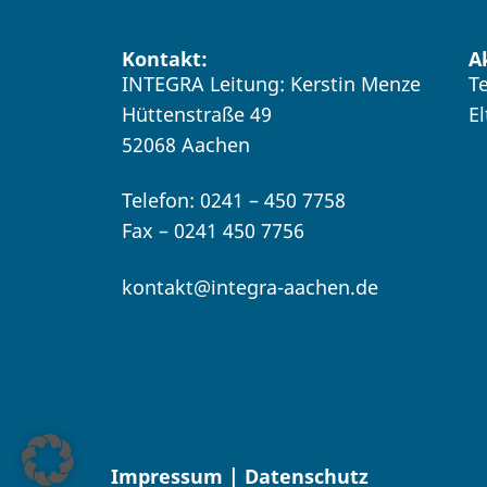
Kontakt:
A
INTEGRA Leitung: Kerstin Menze
T
Hüttenstraße 49
E
52068 Aachen
Telefon: 0241 – 450 7758
Fax – 0241 450 7756
kontakt@integra-aachen.de
Impressum | Datenschutz