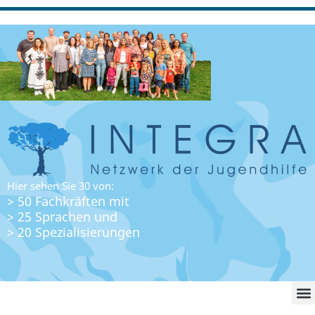
Hier sehen Sie 30 von:
> 50 Fachkräften mit
> 25 Sprachen und
> 20 Spezialisierungen
WO FI
LO