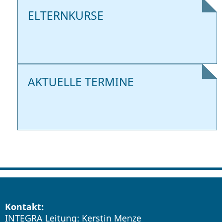
ELTERNKURSE
AKTUELLE TERMINE
Kontakt:
INTEGRA Leitung: Kerstin Menze