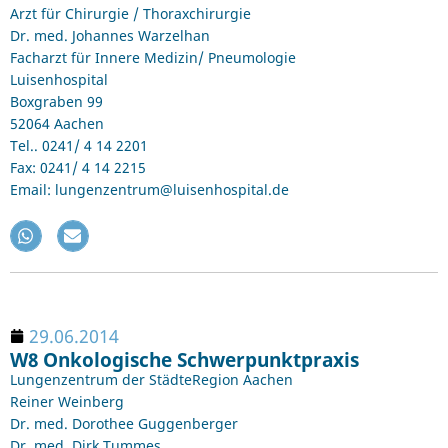
Arzt für Chirurgie / Thoraxchirurgie
Dr. med. Johannes Warzelhan
Facharzt für Innere Medizin/ Pneumologie
Luisenhospital
Boxgraben 99
52064 Aachen
Tel.. 0241/ 4 14 2201
Fax: 0241/ 4 14 2215
Email: lungenzentrum@luisenhospital.de
29.06.2014
W8 Onkologische Schwerpunktpraxis
Lungenzentrum der StädteRegion Aachen
Reiner Weinberg
Dr. med. Dorothee Guggenberger
Dr. med. Dirk Tummes