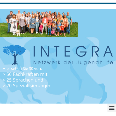
Hier sehen Sie 30 von:
> 50 Fachkräften mit
> 25 Sprachen und
> 20 Spezialisierungen
WO FI
LO