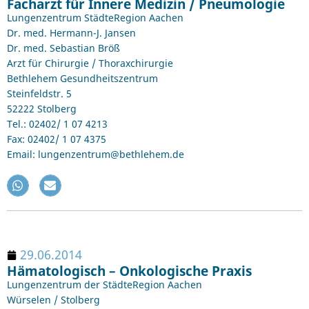
Facharzt für Innere Medizin / Pneumologie
Lungenzentrum StädteRegion Aachen
Dr. med. Hermann-J. Jansen
Dr. med. Sebastian Bröß
Arzt für Chirurgie / Thoraxchirurgie
Bethlehem Gesundheitszentrum
Steinfeldstr. 5
52222 Stolberg
Tel.: 02402/ 1 07 4213
Fax: 02402/ 1 07 4375
Email: lungenzentrum@bethlehem.de
29.06.2014
Hämatologisch – Onkologische Praxis
Lungenzentrum der StädteRegion Aachen
Würselen / Stolberg