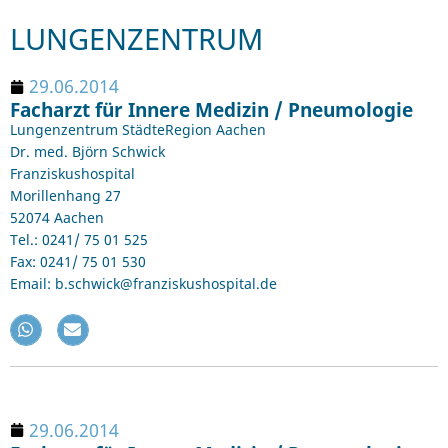
LUNGENZENTRUM
29.06.2014
Facharzt für Innere Medizin / Pneumologie
Lungenzentrum StädteRegion Aachen
Dr. med. Björn Schwick
Franziskushospital
Morillenhang 27
52074 Aachen
Tel.: 0241/ 75 01 525
Fax: 0241/ 75 01 530
Email: b.schwick@franziskushospital.de
29.06.2014