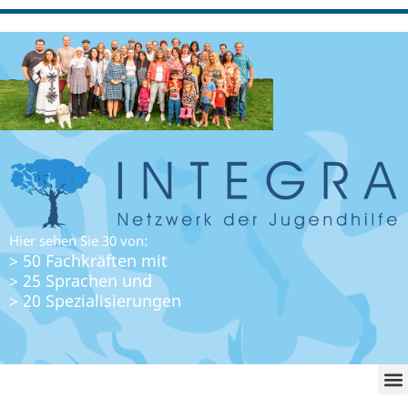
Hier sehen Sie 30 von:
> 50 Fachkräften mit
> 25 Sprachen und
> 20 Spezialisierungen
WO FI
LO