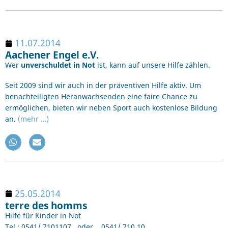
11.07.2014
Aachener Engel e.V.
Wer
unverschuldet in Not
ist, kann auf unsere Hilfe zählen.
Seit 2009 sind wir auch in der präventiven Hilfe aktiv. Um
benachteiligten Heranwachsenden eine faire Chance zu
ermöglichen, bieten wir neben Sport auch kostenlose Bildung
an.
(mehr …)
25.05.2014
terre des homms
Hilfe für Kinder in Not
Tel.: 0541/ 7101107 oder 0541/ 710 10