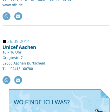
www.tdh.de
26.05.2014
Unicef Aachen
10 – 16 Uhr
Gregorstr. 7
52066 Aachen Burtscheid
Tel.: 0241/ 1607801
WO FINDE ICH WAS?