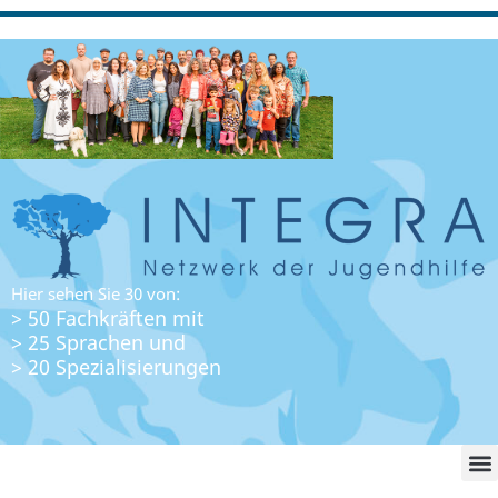
Hier sehen Sie 30 von:
> 50 Fachkräften mit
> 25 Sprachen und
> 20 Spezialisierungen
WO FI
LO