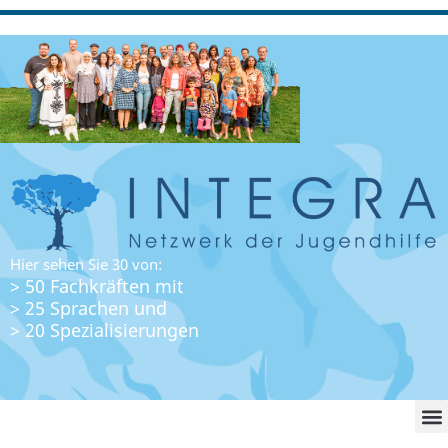
Hier sehen Sie 30 von:
> 50 Fachkräften mit
> 25 Sprachen und
> 20 Spezialisierungen
WO FI
LO