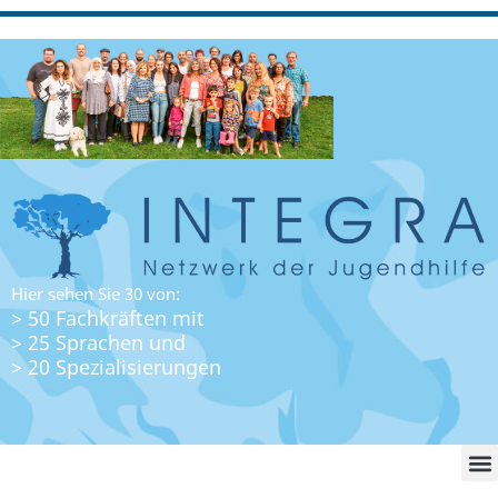
Hier sehen Sie 30 von:
> 50 Fachkräften mit
> 25 Sprachen und
> 20 Spezialisierungen
WO FI
LO