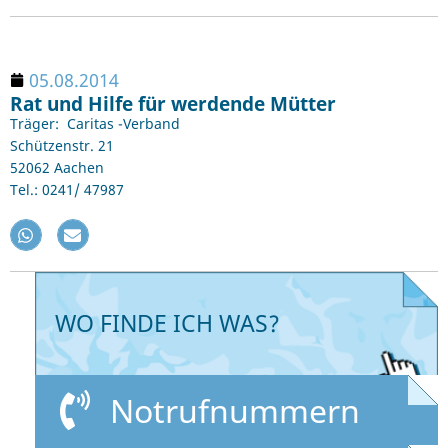
05.08.2014
Rat und Hilfe für werdende Mütter
Träger: Caritas -Verband
Schützenstr. 21
52062 Aachen
Tel.: 0241/ 47987
WO FINDE ICH WAS?
Notrufnummern