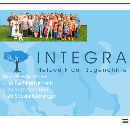
Hier sehen Sie 30 von:
> 50 Fachkräften mit
> 25 Sprachen und
> 20 Spezialisierungen
WO FI
LO