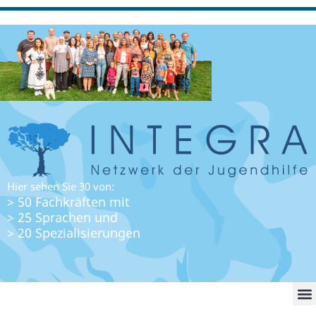
Hier sehen Sie 30 von:
> 50 Fachkräften mit
> 25 Sprachen und
> 20 Spezialisierungen
WO FI
LO