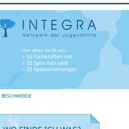
Hier sehen Sie 30 von:
> 50 Fachkräften mit
> 25 Sprachen und
> 20 Spezialisierungen
+ BESCHWERDE