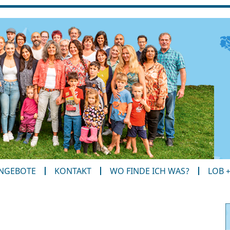
ANGEBOTE
KONTAKT
WO FINDE ICH WAS?
LOB 