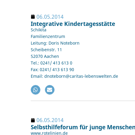
06.05.2014
Integrative Kindertagesstätte
Schikita
Familienzentrum
Leitung: Doris Noteborn
Scheibenstr. 11
52070 Aachen
Tel.: 0241/ 413 613 0
Fax: 0241/ 413 613 90
Email: dnoteborn@caritas-lebenswelten.de
06.05.2014
Selbsthilfeforum für junge Menschen,
www.rotelinien.de