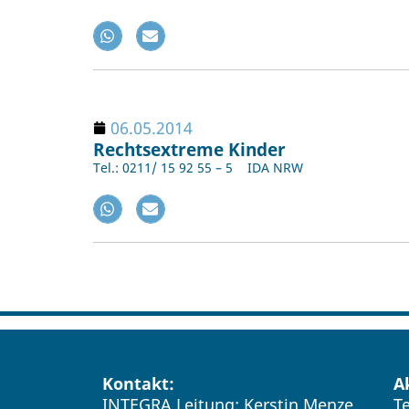
06.05.2014
Rechtsextreme Kinder
Tel.: 0211/ 15 92 55 – 5 IDA NRW
Kontakt:
A
INTEGRA Leitung: Kerstin Menze
T