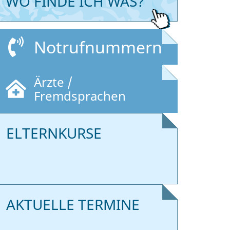
WO FINDE ICH WAS?
Notrufnummern
Ärzte /
Fremdsprachen
ELTERNKURSE
AKTUELLE TERMINE