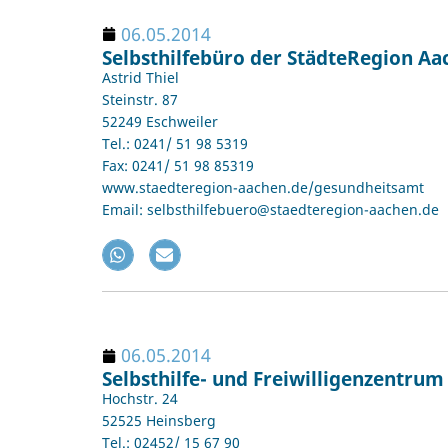
06.05.2014
Selbsthilfebüro der StädteRegion Aa
Astrid Thiel
Steinstr. 87
52249 Eschweiler
Tel.: 0241/ 51 98 5319
Fax: 0241/ 51 98 85319
www.staedteregion-aachen.de/gesundheitsamt
Email: selbsthilfebuero@staedteregion-aachen.de
06.05.2014
Selbsthilfe- und Freiwilligenzentrum
Hochstr. 24
52525 Heinsberg
Tel.: 02452/ 15 67 90