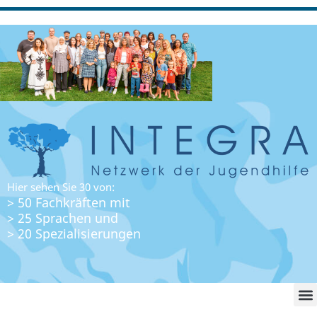
Hier sehen Sie 30 von:
> 50 Fachkräften mit
> 25 Sprachen und
> 20 Spezialisierungen
WO FI
LO