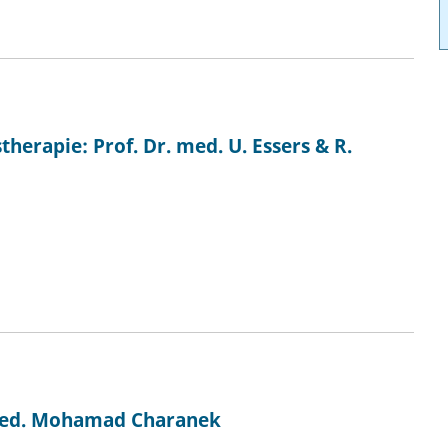
erapie: Prof. Dr. med. U. Essers & R.
 med. Mohamad Charanek