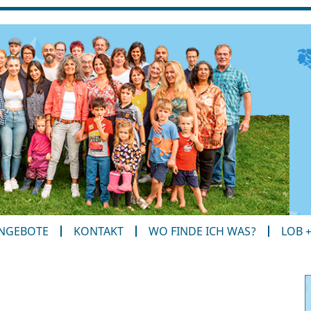
ANGEBOTE
KONTAKT
WO FINDE ICH WAS?
LOB 