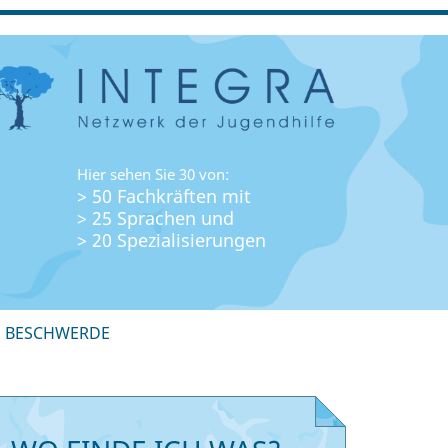
Hier sehen Sie 30 von:
> 50 Fachkräften mit
> 25 Sprachen und
> 20 Spezialisierungen
+ BESCHWERDE