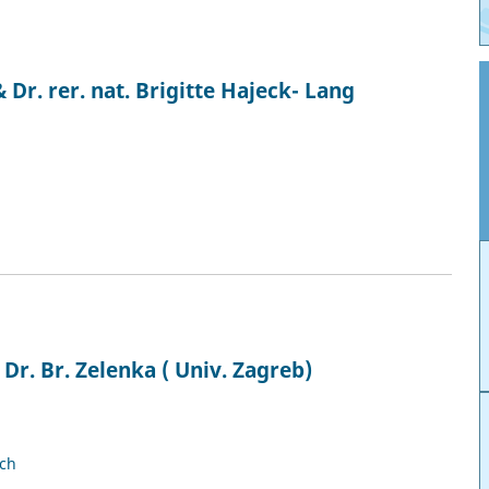
 Dr. rer. nat. Brigitte Hajeck- Lang
Dr. Br. Zelenka ( Univ. Zagreb)
sch