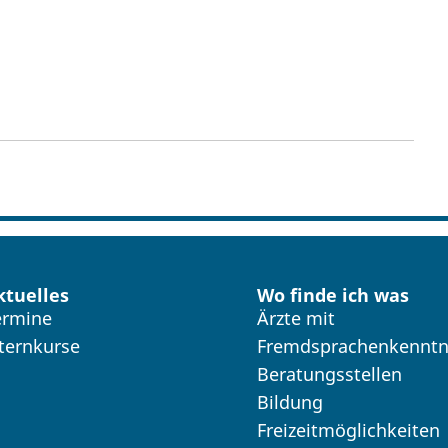
ktuelles
Wo finde ich was
ermine
Ärzte mit
lternkurse
Fremdsprachenkenntn
Beratungsstellen
Bildung
Freizeitmöglichkeiten