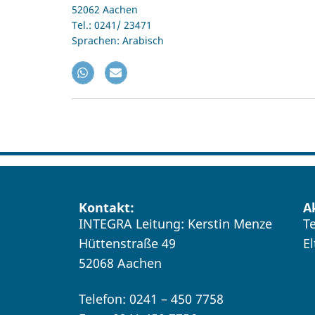
52062 Aachen
Tel.: 0241/ 23471
Sprachen: Arabisch
Kontakt:
A
INTEGRA Leitung: Kerstin Menze
T
Hüttenstraße 49
E
52068 Aachen
Telefon: 0241 – 450 7758