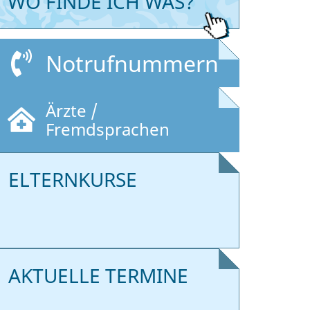
WO FINDE ICH WAS?
Notrufnummern
Ärzte /
Fremdsprachen
ELTERNKURSE
AKTUELLE TERMINE