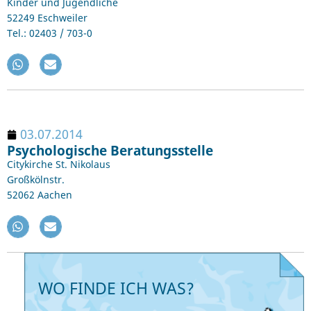
Kinder und Jugendliche
52249 Eschweiler
Tel.: 02403 / 703-0
03.07.2014
Psychologische Beratungsstelle
Citykirche St. Nikolaus
Großkölnstr.
52062 Aachen
WO FINDE ICH WAS?