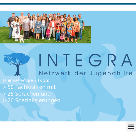
Hier sehen Sie 30 von:
> 50 Fachkräften mit
> 25 Sprachen und
> 20 Spezialisierungen
WO FI
LO