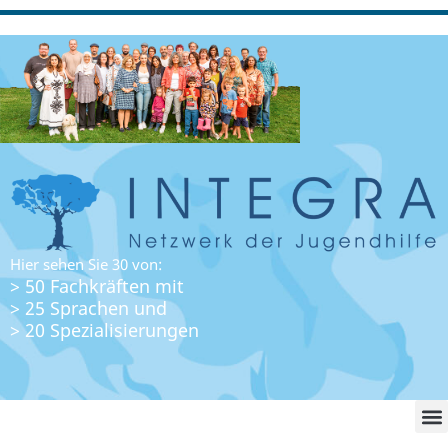
Hier sehen Sie 30 von:
> 50 Fachkräften mit
> 25 Sprachen und
> 20 Spezialisierungen
WO FI
LO