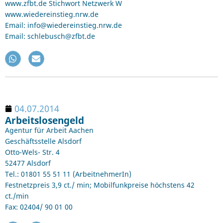
www.zfbt.de Stichwort Netzwerk W
www.wiedereinstieg.nrw.de
Email: info@wiedereinstieg.nrw.de
Email: schlebusch@zfbt.de
04.07.2014
Arbeitslosengeld
Agentur für Arbeit Aachen
Geschäftsstelle Alsdorf
Otto-Wels- Str. 4
52477 Alsdorf
Tel.: 01801 55 51 11 (ArbeitnehmerIn)
Festnetzpreis 3,9 ct./ min; Mobilfunkpreise höchstens 42
ct./min
Fax: 02404/ 90 01 00