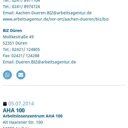
Tel.: 0241/ 8971104
Tel.: 0241/ 8974724
Email: Aachen-Dueren.BIZ@arbeitsagentur.de
www.arbeitsagentur.de/vor-ort/aachen-dueren/biz/biz
BiZ Düren
Moltkestraße 49
52351 Düren
Tel.: 02421/ 124805
Fax: 02421/ 124288
Email: Dueren.BIZ@arbeitsagentur.de
05.07.2014
AHA 100
Arbeitslosenzentrum AHA 100
Alt Haarener Str. 100