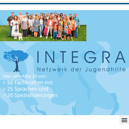
Hier sehen Sie 30 von:
> 50 Fachkräften mit
> 25 Sprachen und
> 20 Spezialisierungen
WO FI
LO