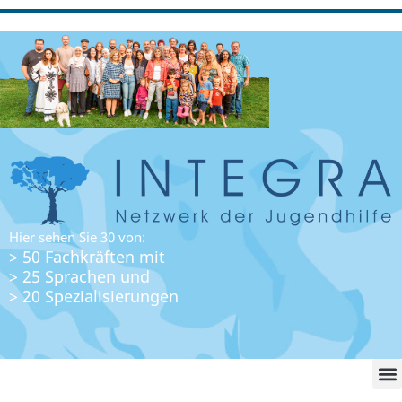
Hier sehen Sie 30 von:
> 50 Fachkräften mit
> 25 Sprachen und
> 20 Spezialisierungen
WO FI
LO