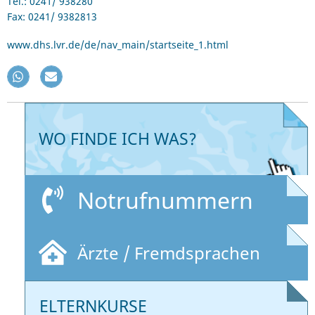
Tel.: 0241/ 938280
Fax: 0241/ 9382813
www.dhs.lvr.de/de/nav_main/startseite_1.html
WO FINDE ICH WAS?
Notrufnummern
Ärzte / Fremdsprachen
ELTERNKURSE