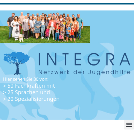
Hier sehen Sie 30 von:
> 50 Fachkräften mit
> 25 Sprachen und
> 20 Spezialisierungen
WO FI
LO