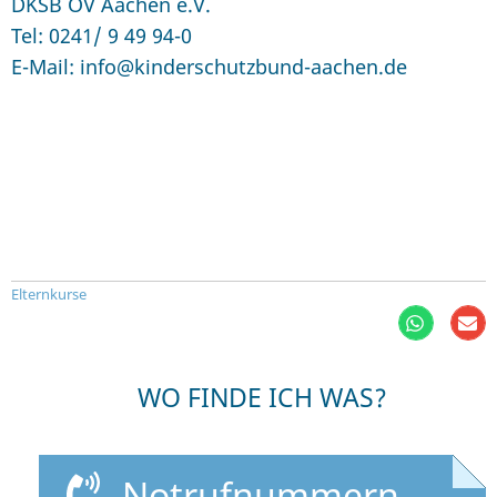
DKSB OV Aachen e.V.
Tel: 0241/ 9 49 94-0
E-Mail: info@kinderschutzbund-aachen.de
Elternkurse
WO FINDE ICH WAS?
Notrufnummern