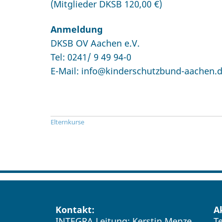
(Mitglieder DKSB 120,00 €)
Anmeldung
DKSB OV Aachen e.V.
Tel:
0241/ 9 49 94-0
E-Mail:
info@kinderschutzbund-aachen.
Elternkurse
Kontakt:
A
INTEGRA Leitung: Kerstin Menze
T