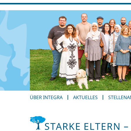
ÜBER INTEGRA
AKTUELLES
STELLEN
STARKE ELTERN –