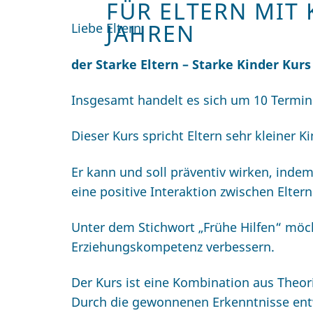
FÜR ELTERN MIT 
JAHREN
Liebe Eltern,
der Starke Eltern – Starke Kinder Kurs
Insgesamt handelt es sich um 10 Termin
Dieser Kurs spricht Eltern sehr kleiner K
Er kann und soll präventiv wirken, inde
eine positive Interaktion zwischen Eltern
Unter dem Stichwort „Frühe Hilfen“ möc
Erziehungskompetenz verbessern.
Der Kurs ist eine Kombination aus Theo
Durch die gewonnenen Erkenntnisse ent