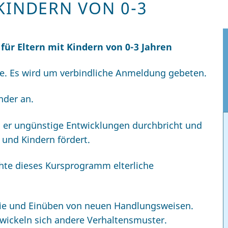
KINDERN VON 0-3
 für Eltern mit Kindern von 0-3 Jahren
e. Es wird um verbindliche Anmeldung gebeten.
inder an.
m er ungünstige Entwicklungen durchbricht und
 und Kindern fördert.
hte dieses Kursprogramm elterliche
rie und Einüben von neuen Handlungsweisen.
wickeln sich andere Verhaltensmuster.