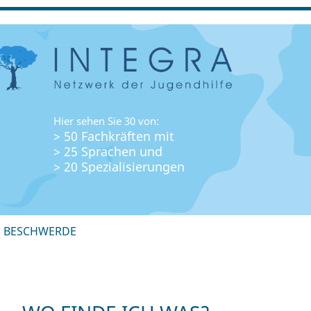
Hier sehen Sie 30 von:
> 50 Fachkräften mit
> 25 Sprachen und
> 20 Spezialisierungen
+ BESCHWERDE