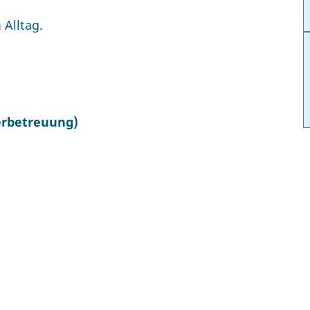
 Alltag.
derbetreuung)