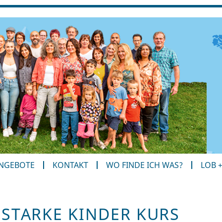
ANGEBOTE
KONTAKT
WO FINDE ICH WAS?
LOB 
 STARKE KINDER KURS