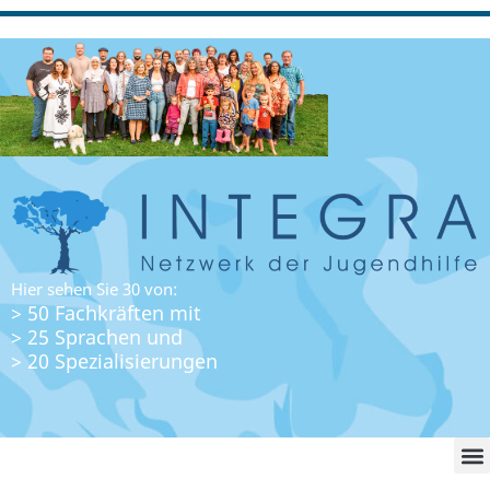
Hier sehen Sie 30 von:
> 50 Fachkräften mit
> 25 Sprachen und
> 20 Spezialisierungen
WO FI
LO