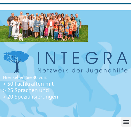
Hier sehen Sie 30 von:
> 50 Fachkräften mit
> 25 Sprachen und
> 20 Spezialisierungen
WO FI
LO