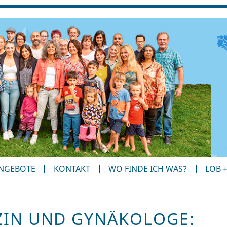
ANGEBOTE
KONTAKT
WO FINDE ICH WAS?
LOB 
ZIN UND GYNÄKOLOGE: