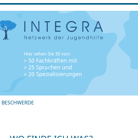
Hier sehen Sie 30 von:
> 50 Fachkräften mit
> 25 Sprachen und
> 20 Spezialisierungen
+ BESCHWERDE