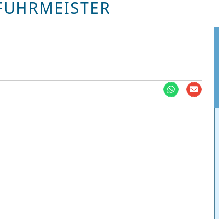
. FUHRMEISTER