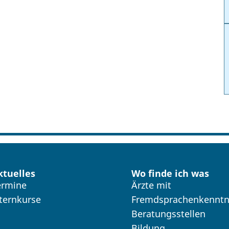
ktuelles
Wo finde ich was
ermine
Ärzte mit
lternkurse
Fremdsprachenkenntn
Beratungsstellen
Bildung