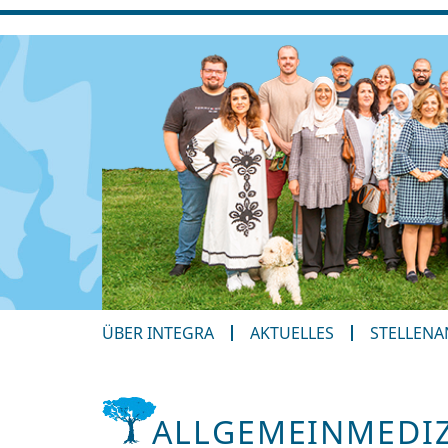
ÜBER INTEGRA
AKTUELLES
STELLEN
ALLGEMEINMEDI