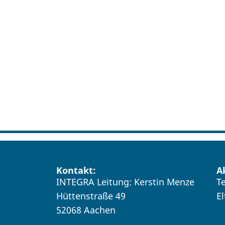
Kontakt:
A
INTEGRA Leitung: Kerstin Menze
T
Hüttenstraße 49
E
52068 Aachen