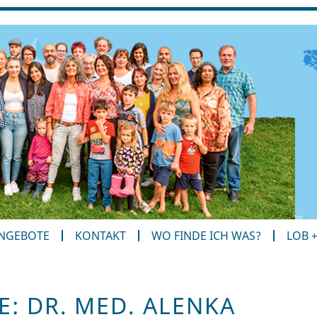
ANGEBOTE
KONTAKT
WO FINDE ICH WAS?
LOB 
: DR. MED. ALENKA