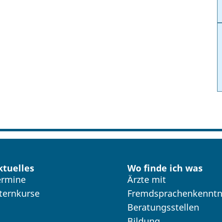
ktuelles
Wo finde ich was
ermine
Ärzte mit
lternkurse
Fremdsprachenkenntn
Beratungsstellen
Bildung