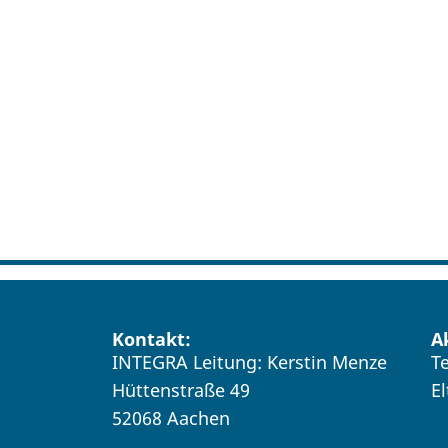
Kontakt:
A
INTEGRA Leitung: Kerstin Menze
T
Hüttenstraße 49
E
52068 Aachen