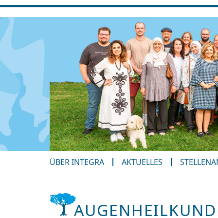
ÜBER INTEGRA
AKTUELLES
STELLEN
AUGENHEILKUNDE