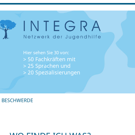
Hier sehen Sie 30 von:
> 50 Fachkräften mit
> 25 Sprachen und
> 20 Spezialisierungen
+ BESCHWERDE