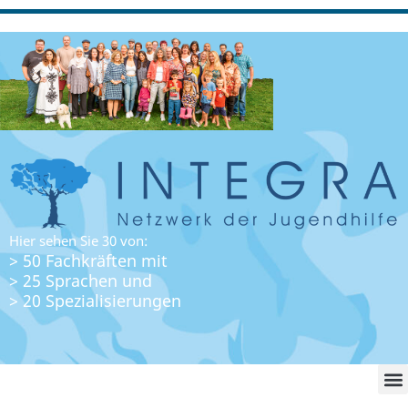
Hier sehen Sie 30 von:
> 50 Fachkräften mit
> 25 Sprachen und
> 20 Spezialisierungen
WO FI
LO