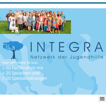
Hier sehen Sie 30 von:
> 50 Fachkräften mit
> 25 Sprachen und
> 20 Spezialisierungen
WO FI
LO