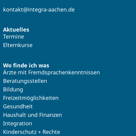
kontakt@integra-aachen.de
Aktuelles
Termine
Elternkurse
Wo finde ich was
Ärzte mit Fremdsprachenkenntnissen
Beratungsstellen
Bildung
Freizeitmöglichkeiten
Gesundheit
Haushalt und Finanzen
Integration
Kinderschutz + Rechte