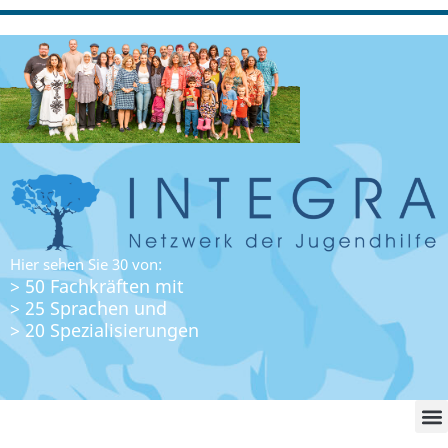
Hier sehen Sie 30 von:
> 50 Fachkräften mit
> 25 Sprachen und
> 20 Spezialisierungen
WO FI
LO